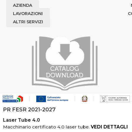
AZIENDA
Art. NIKY
LAVORAZIONI
C
ALTRI SERVIZI
Art. NIU’/P
PR FESR 2021-2027
Laser Tube 4.0
Macchinario certificato 4.0 laser tube.
VEDI DETTAGLI