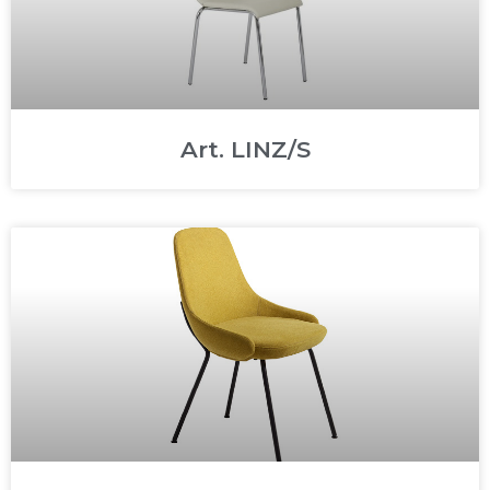
Art. LINZ/S