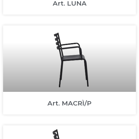
Art. LUNA
Art. MACRÌ/P