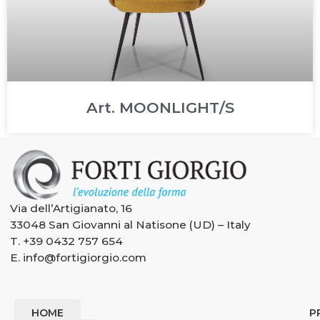
Art. MOONLIGHT/S
Via dell’Artigianato, 16
33048 San Giovanni al Natisone (UD) – Italy
T.
+39 0432 757 654
E.
info@fortigiorgio.com
HOME
P