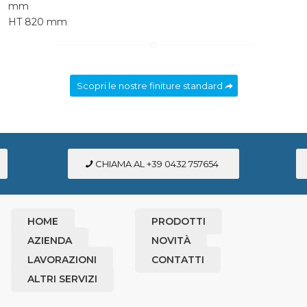
mm
HT 820 mm
Scopri le nostre finiture standard
CHIAMA AL +39 0432 757654
HOME
PRODOTTI
AZIENDA
NOVITÀ
LAVORAZIONI
CONTATTI
ALTRI SERVIZI