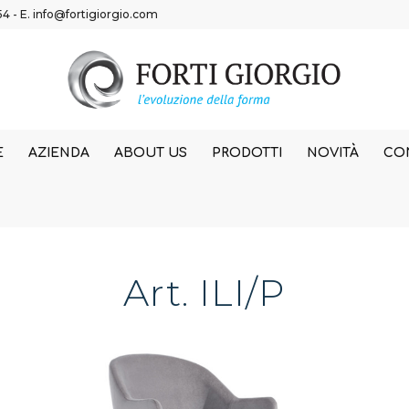
54
- E.
info@fortigiorgio.com
E
AZIENDA
ABOUT US
PRODOTTI
NOVITÀ
CON
Art. ILI/P