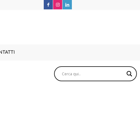
TATTI