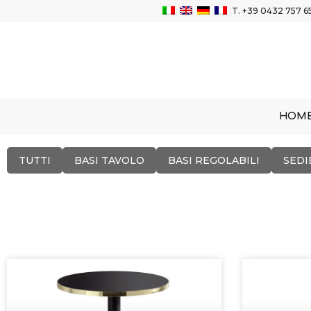
T.
+39 0432 757 6
HOM
TUTTI
BASI TAVOLO
BASI REGOLABILI
SEDI