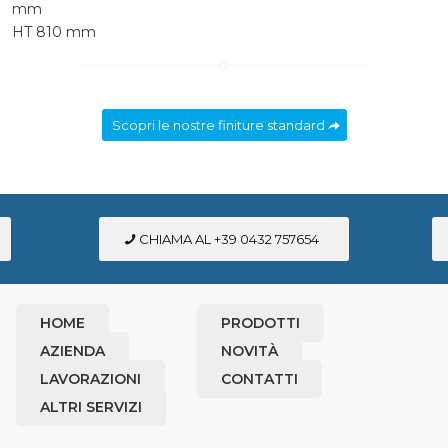
mm
HT 810 mm
Scopri le nostre finiture standard
CHIAMA AL +39 0432 757654
HOME
PRODOTTI
AZIENDA
NOVITÀ
LAVORAZIONI
CONTATTI
ALTRI SERVIZI