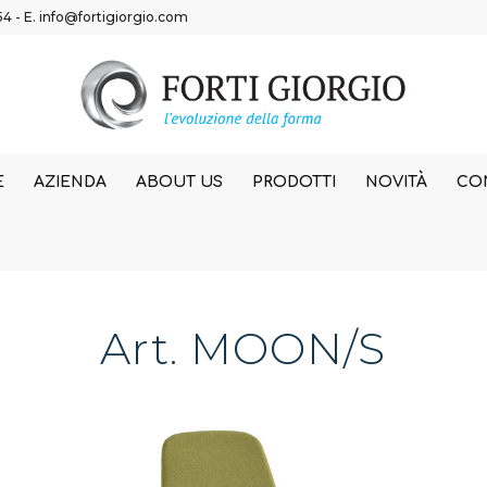
54
- E.
info@fortigiorgio.com
E
AZIENDA
ABOUT US
PRODOTTI
NOVITÀ
CON
Art. MOON/S