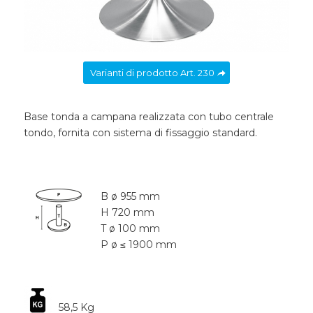
Varianti di prodotto Art. 230
Base tonda a campana realizzata con tubo centrale
tondo, fornita con sistema di fissaggio standard.
B ø 955 mm
H 720 mm
T ø 100 mm
P ø ≤ 1900 mm
58,5 Kg