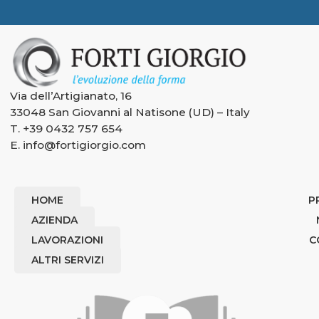
Via dell’Artigianato, 16
33048 San Giovanni al Natisone (UD) – Italy
T.
+39 0432 757 654
E.
info@fortigiorgio.com
HOME
P
AZIENDA
LAVORAZIONI
C
ALTRI SERVIZI