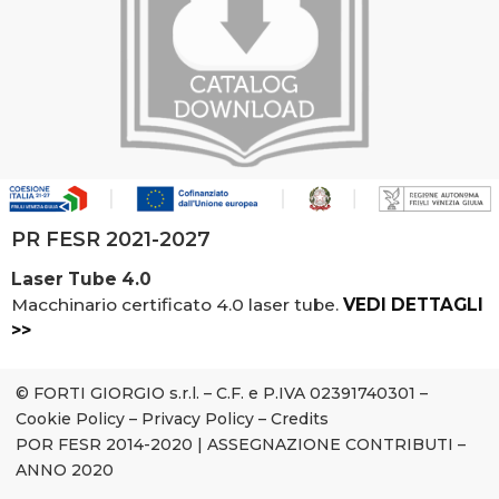
PR FESR 2021-2027
Laser Tube 4.0
Macchinario certificato 4.0 laser tube.
VEDI DETTAGLI
>>
© FORTI GIORGIO s.r.l. – C.F. e P.IVA 02391740301 –
Cookie Policy
–
Privacy Policy
–
Credits
POR FESR 2014-2020
|
ASSEGNAZIONE CONTRIBUTI –
ANNO 2020