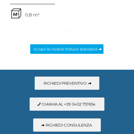
0,8 m³
Scopri le nostre finiture standard
RICHIEDI PREVENTIVO
CHIAMA AL +39 0432 757654
RICHIEDI CONSULENZA