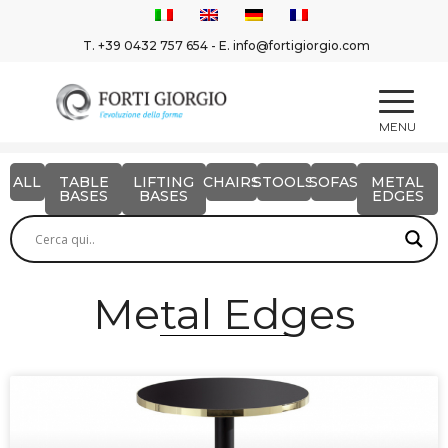
T.
+39 0432 757 654
- E.
info@fortigiorgio.com
ALL
TABLE
LIFTING
CHAIRS
STOOLS
SOFAS
METAL
BASES
BASES
EDGES
Metal Edges