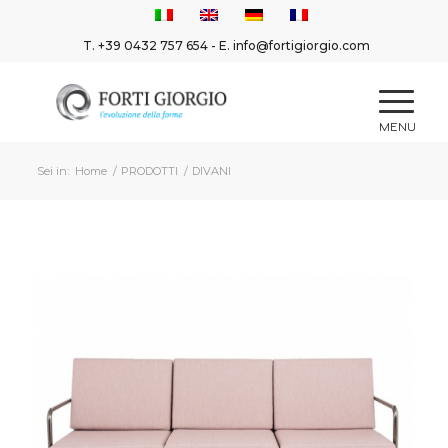
T.
+39 0432 757 654
- E.
info@fortigiorgio.com
Sei in:
Home
/
PRODOTTI
/
DIVANI