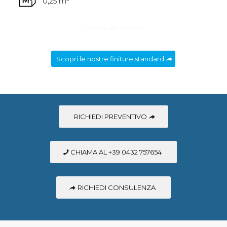
0,25 m³
Scopri le nostre finiture standard
RICHIEDI PREVENTIVO
CHIAMA AL +39 0432 757654
RICHIEDI CONSULENZA