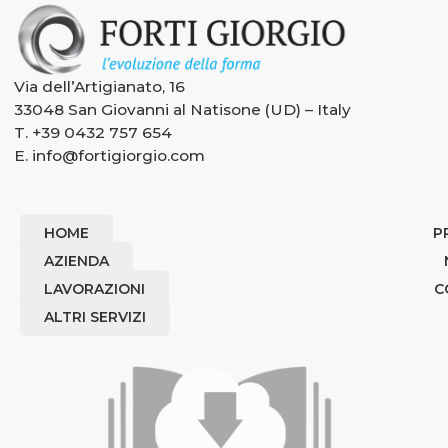
Via dell’Artigianato, 16
33048 San Giovanni al Natisone (UD) – Italy
T.
+39 0432 757 654
E.
info@fortigiorgio.com
HOME
P
AZIENDA
LAVORAZIONI
C
ALTRI SERVIZI