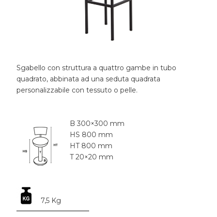
Sgabello con struttura a quattro gambe in tubo
quadrato, abbinata ad una seduta quadrata
personalizzabile con tessuto o pelle.
B 300×300 mm
HS 800 mm
HT 800 mm
T 20×20 mm
7,5 Kg