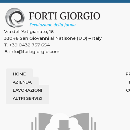
Via dell’Artigianato, 16
33048 San Giovanni al Natisone (UD) – Italy
T.
+39 0432 757 654
E.
info@fortigiorgio.com
HOME
P
AZIENDA
LAVORAZIONI
C
ALTRI SERVIZI