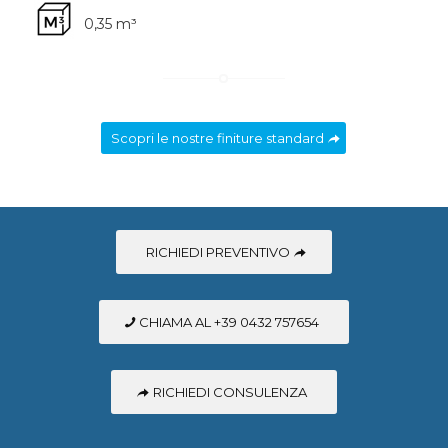
0,35 m³
Scopri le nostre finiture standard
RICHIEDI PREVENTIVO
CHIAMA AL +39 0432 757654
RICHIEDI CONSULENZA