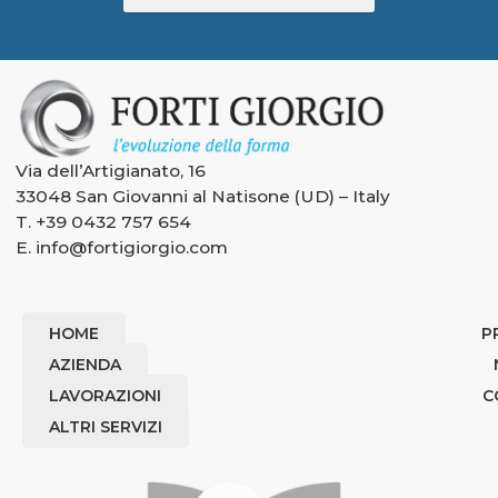
Via dell’Artigianato, 16
33048 San Giovanni al Natisone (UD) – Italy
T.
+39 0432 757 654
E.
info@fortigiorgio.com
HOME
P
AZIENDA
LAVORAZIONI
C
ALTRI SERVIZI