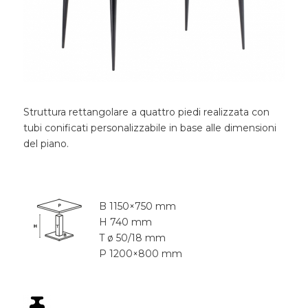
Struttura rettangolare a quattro piedi realizzata con
tubi conificati personalizzabile in base alle dimensioni
del piano.
B 1150×750 mm
H 740 mm
T ø 50/18 mm
P 1200×800 mm