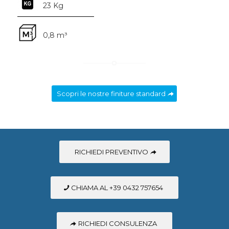
23 Kg
0,8 m³
Scopri le nostre finiture standard
RICHIEDI PREVENTIVO
CHIAMA AL +39 0432 757654
RICHIEDI CONSULENZA