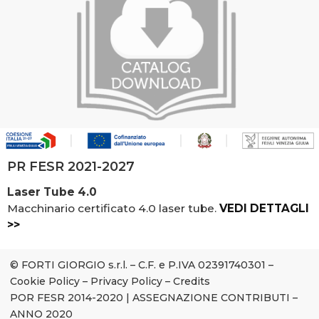
PR FESR 2021-2027
Laser Tube 4.0
Macchinario certificato 4.0 laser tube.
VEDI DETTAGLI
>>
© FORTI GIORGIO s.r.l. – C.F. e P.IVA 02391740301 –
Cookie Policy
–
Privacy Policy
–
Credits
POR FESR 2014-2020
|
ASSEGNAZIONE CONTRIBUTI –
ANNO 2020