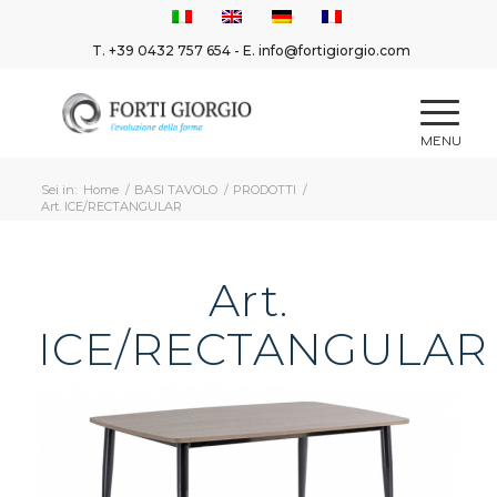
T.
+39 0432 757 654
- E.
info@fortigiorgio.com
Sei in:
Home
/
BASI TAVOLO
/
PRODOTTI
/
Art. ICE/RECTANGULAR
Art.
ICE/RECTANGULAR