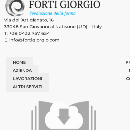
Via dell’Artigianato, 16
33048 San Giovanni al Natisone (UD) – Italy
T.
+39 0432 757 654
E.
info@fortigiorgio.com
HOME
P
AZIENDA
LAVORAZIONI
C
ALTRI SERVIZI