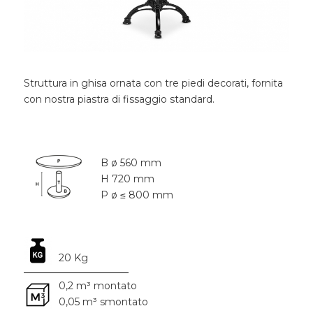
Struttura in ghisa ornata con tre piedi decorati, fornita
con nostra piastra di fissaggio standard.
B ø 560 mm
H 720 mm
P ø ≤ 800 mm
20 Kg
0,2 m³ montato
0,05 m³ smontato