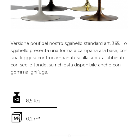
Versione pouf del nostro sgabello standard art. 365. Lo
sgabello presenta una forma a campana alla base, con
una leggera controcampanatura alla seduta, abbinato
con sedile tondo, su richiesta disponibile anche con
gomma ignifuga.
8,5 Kg
0,2 m³