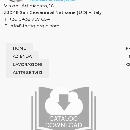
Via dell’Artigianato, 16
33048 San Giovanni al Natisone (UD) – Italy
T.
+39 0432 757 654
E.
info@fortigiorgio.com
HOME
P
AZIENDA
LAVORAZIONI
C
ALTRI SERVIZI