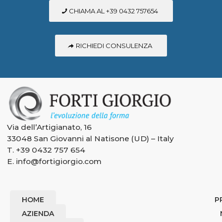
CHIAMA AL +39 0432 757654
RICHIEDI CONSULENZA
Via dell’Artigianato, 16
33048 San Giovanni al Natisone (UD) – Italy
T.
+39 0432 757 654
E.
info@fortigiorgio.com
HOME
P
AZIENDA