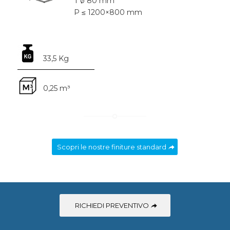
T ø 80 mm
P ≤ 1200×800 mm
33,5 Kg
0,25 m³
Scopri le nostre finiture standard
RICHIEDI PREVENTIVO