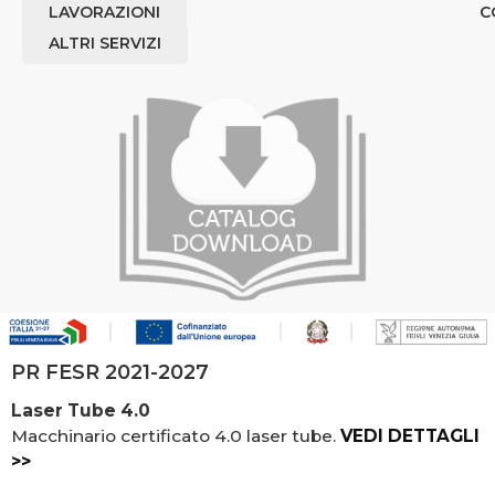
LAVORAZIONI
C
ALTRI SERVIZI
PR FESR 2021-2027
Laser Tube 4.0
Macchinario certificato 4.0 laser tube.
VEDI DETTAGLI
>>