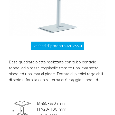
Varianti di prodotto Art. 256
Base quadrata piatta realizzata con tubo centrale
tondo, ad altezza regolabile tramite una leva sotto
piano ed una leva al piede. Dotata di piedini regolabili
di serie e fornita con sistema di fissaggio standard.
B 450×650 mm
H 720-1100 mm