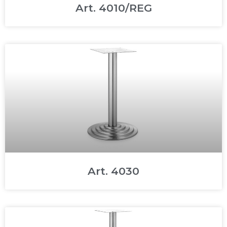
Art. 4010/REG
Art. 4030